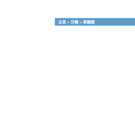
主頁
»
分類
»
果糖類