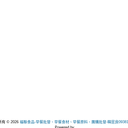
有 © 2026
福聯食品-早餐批發、早餐食材、早餐原料、團購批發-韓昆良093811
Powered by