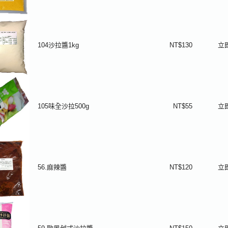
104沙拉醬1kg
NT$130
立
105味全沙拉500g
NT$55
立
56.麻辣醬
NT$120
立