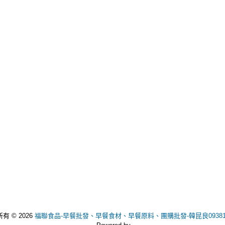
有 © 2026
福聯食品-早餐批發、早餐食材、早餐原料、團購批發-韓昆良093811