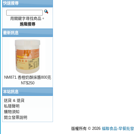
快速搜尋
用關鍵字尋找商品。
進階搜尋
最新訊息
NM871.香橙奶酥抹醬800克
NT$250
本站訊息
送貨 & 退貨
私隱聲明
購物須知
開立發票說明
版權所有 © 2026
福聯食品-早餐批發