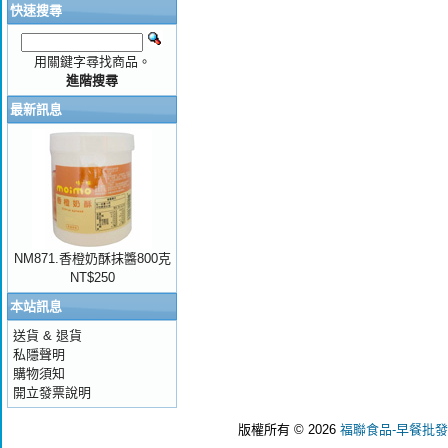
快速搜尋
用關鍵字尋找商品。
進階搜尋
最新訊息
NM871.香橙奶酥抹醬800克
NT$250
本站訊息
送貨 & 退貨
私隱聲明
購物須知
開立發票說明
版權所有 © 2026
福聯食品-早餐批發