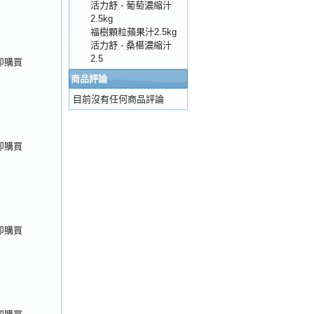
購物車
結帳
我的帳號
活力舒 - 葡萄濃縮汁
2.5kg
福樹顆粒蘋果汁2.5kg
活力舒 - 桑椹濃縮汁
2.5
即購買
商品評論
目前沒有任何商品評論
即購買
即購買