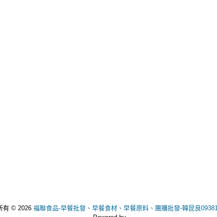
有 © 2026
福聯食品-早餐批發、早餐食材、早餐原料、團購批發-韓昆良093811