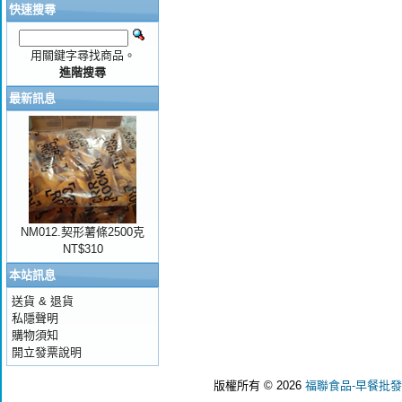
快速搜尋
用關鍵字尋找商品。
進階搜尋
最新訊息
NM012.契形薯條2500克
NT$310
本站訊息
送貨 & 退貨
私隱聲明
購物須知
開立發票說明
版權所有 © 2026
福聯食品-早餐批發