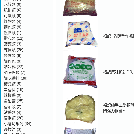
~
水餃類
(8)
燒餅類
(6)
可頌類
(9)
炸物類
(4)
麵包類
(9)
飯團類
(1)
福記~香酥手作抓
點心類
(11)
蔬菜類
(3)
乾貨類
(26)
輕食類
(9)
調理包
(9)
調味料
(22)
福記原味抓餅(10片
調味粉類
(7)
調味醬料
(30)
糖漿類
(5)
辛香料
(19)
辣椒醬
(9)
醬油膏
(25)
福記純手工整顆蔥
香油類
(2)
門強力推薦~
沾醬類
(4)
高湯類
(26)
小磨坊系列
(34)
沙拉油
(3)