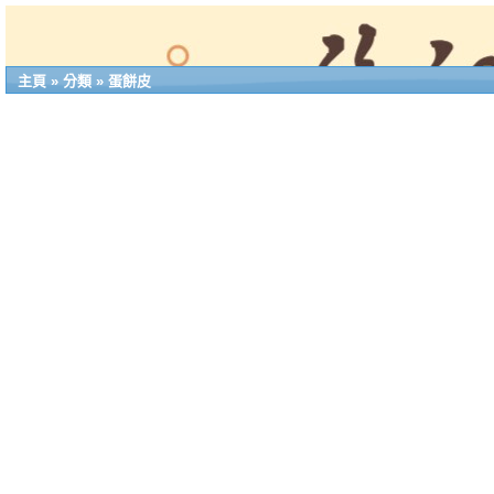
主頁
»
分類
»
蛋餅皮