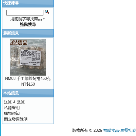
快速搜尋
用關鍵字尋找商品。
進階搜尋
最新訊息
NM08.手工網紗蚵捲450克
NT$160
本站訊息
送貨 & 退貨
私隱聲明
購物須知
開立發票說明
版權所有 © 2026
福聯食品-早餐批發