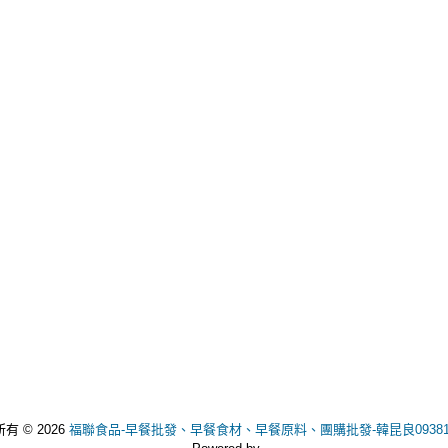
有 © 2026
福聯食品-早餐批發、早餐食材、早餐原料、團購批發-韓昆良093811