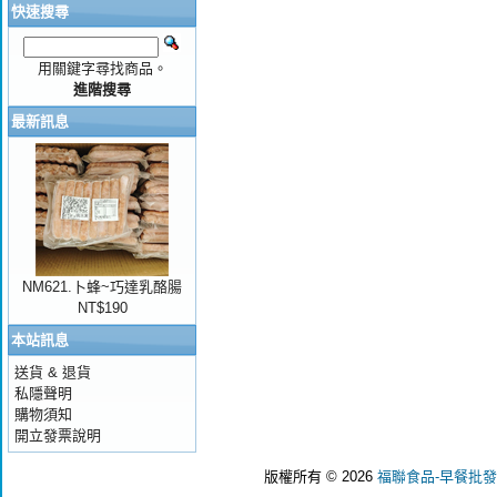
快速搜尋
用關鍵字尋找商品。
進階搜尋
最新訊息
NM621.卜蜂~巧達乳酪腸
NT$190
本站訊息
送貨 & 退貨
私隱聲明
購物須知
開立發票說明
版權所有 © 2026
福聯食品-早餐批發