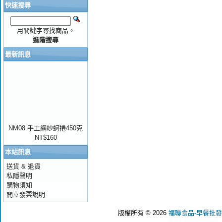
快速搜尋
用關鍵字尋找商品。
進階搜尋
最新訊息
NM08.手工網紗蚵捲450克
NT$160
本站訊息
送貨 & 退貨
私隱聲明
購物須知
開立發票說明
版權所有 © 2026
福聯食品-早餐批發