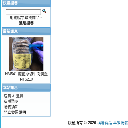
快速搜尋
用關鍵字尋找商品。
進階搜尋
最新訊息
NM541.魔術厚切牛肉漢堡
NT$210
本站訊息
送貨 & 退貨
私隱聲明
購物須知
開立發票說明
版權所有 © 2026
福聯食品-早餐批發